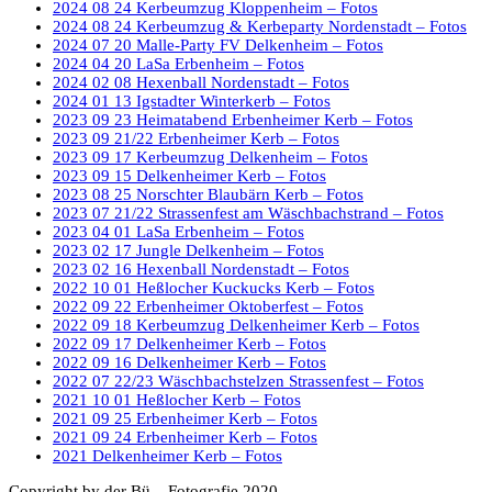
2024 08 24 Kerbeumzug Kloppenheim – Fotos
2024 08 24 Kerbeumzug & Kerbeparty Nordenstadt – Fotos
2024 07 20 Malle-Party FV Delkenheim – Fotos
2024 04 20 LaSa Erbenheim – Fotos
2024 02 08 Hexenball Nordenstadt – Fotos
2024 01 13 Igstadter Winterkerb – Fotos
2023 09 23 Heimatabend Erbenheimer Kerb – Fotos
2023 09 21/22 Erbenheimer Kerb – Fotos
2023 09 17 Kerbeumzug Delkenheim – Fotos
2023 09 15 Delkenheimer Kerb – Fotos
2023 08 25 Norschter Blaubärn Kerb – Fotos
2023 07 21/22 Strassenfest am Wäschbachstrand – Fotos
2023 04 01 LaSa Erbenheim – Fotos
2023 02 17 Jungle Delkenheim – Fotos
2023 02 16 Hexenball Nordenstadt – Fotos
2022 10 01 Heßlocher Kuckucks Kerb – Fotos
2022 09 22 Erbenheimer Oktoberfest – Fotos
2022 09 18 Kerbeumzug Delkenheimer Kerb – Fotos
2022 09 17 Delkenheimer Kerb – Fotos
2022 09 16 Delkenheimer Kerb – Fotos
2022 07 22/23 Wäschbachstelzen Strassenfest – Fotos
2021 10 01 Heßlocher Kerb – Fotos
2021 09 25 Erbenheimer Kerb – Fotos
2021 09 24 Erbenheimer Kerb – Fotos
2021 Delkenheimer Kerb – Fotos
Copyright by der Bü – Fotografie 2020