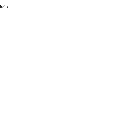
help.