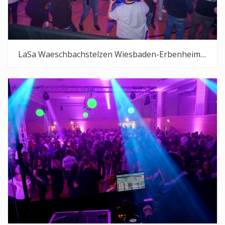
LaSa Waeschbachstelzen Wiesbaden-Erbenheim 20 04 2024 0001