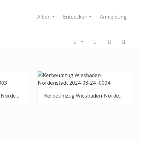
Alben
Entdecken
Anmeldung
Kerbeumzug Wiesbaden-Nordenstadt 2024-08-24 -0003
Kerbeumzug Wiesbaden-Nordenstadt 2024-08-24 -0004