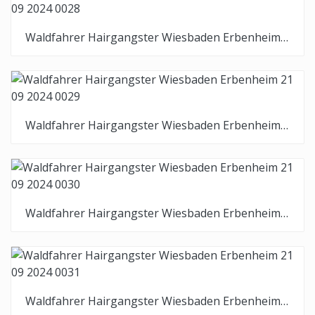
Waldfahrer Hairgangster Wiesbaden Erbenheim 21 09 2024 0028
Waldfahrer Hairgangster Wiesbaden Erbenheim 21 09 2024 0029
Waldfahrer Hairgangster Wiesbaden Erbenheim 21 09 2024 0030
Waldfahrer Hairgangster Wiesbaden Erbenheim 21 09 2024 0031