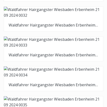
Waldfahrer Hairgangster Wiesbaden Erbenheim 21 09 2024 0032
Waldfahrer Hairgangster Wiesbaden Erbenheim 21 09 2024 0033
Waldfahrer Hairgangster Wiesbaden Erbenheim 21 09 2024 0034