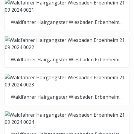
Waldfahrer Hairgangster Wiesbaden Erbenheim 21 09 2024 0021
Waldfahrer Hairgangster Wiesbaden Erbenheim 21 09 2024 0022
Waldfahrer Hairgangster Wiesbaden Erbenheim 21 09 2024 0023