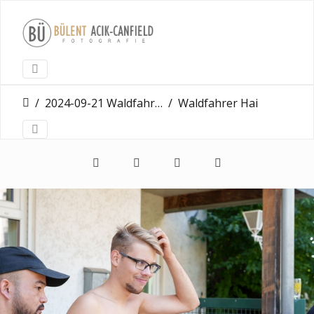
2024-09-21 Waldfahrer Erbenheim
Waldfahrer Hairgangster Wiesbaden Erbenheim 21 09 2024 0007