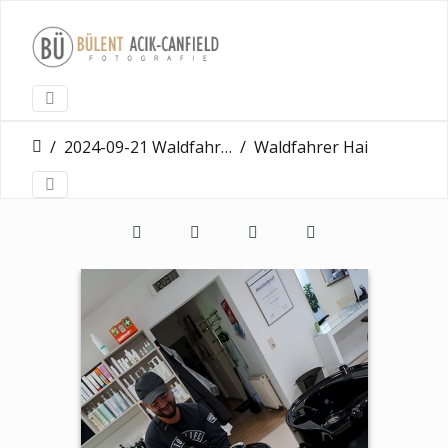
2024-09-21 Waldfahrer Erbenheim
Waldfahrer Hairgangster Wiesbaden Erbenheim 21 09 2024 0010