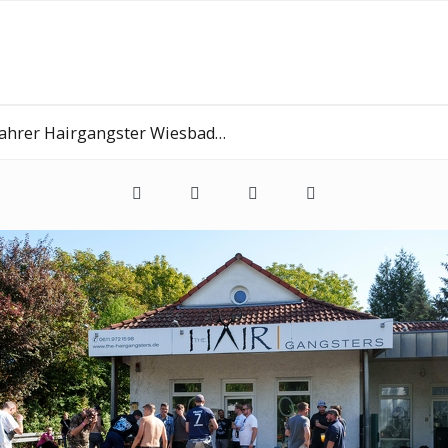
 Hairgangster Wiesbaden Erbenheim 21 09 2024 0015