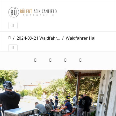
2024-09-21 Waldfahrer Erbenheim
Waldfahrer Hairgangster Wiesbaden Erbenheim 21 09 2024 0029