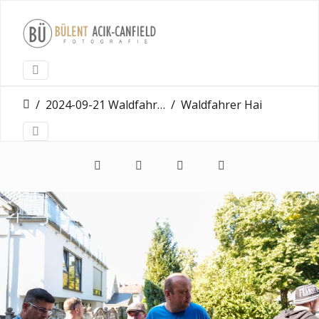
2024-09-21 Waldfahrer Erbenheim
Waldfahrer Hairgangster Wiesbaden Erbenheim 21 09 2024 0032