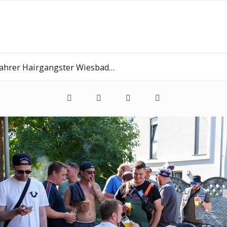
 Hairgangster Wiesbaden Erbenheim 21 09 2024 0045