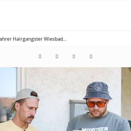
 Hairgangster Wiesbaden Erbenheim 21 09 2024 0054