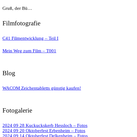
Gruß, der Bü…
Filmfotografie
C41 Filmentwicklung – Teil I
Mein Weg zum Film – T001
Blog
WACOM Zeichentabletts günstig kaufen!
Fotogalerie
2024 09 28 Kuckuckskerb Hessloch – Fotos
2024 09 20 Oktoberfest Erbenheim – Fotos
2024 09 14 Oktoberfest Delkenheim – Fotos