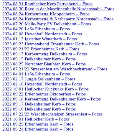
2024 08 31 Rambacher Kerb Partyabend – Fotos
2024 08 30 Rave in der Maschinenhalle Nordenstadt – Fotos
2024 08 24 Kerbeumzug Kloppenheim – Fotos
2024 08 24 Kerbeumzug & Kerbeparty Nordenstadt – Fotos
2024 07 20 Malle-Party FV Delkenheim – Fotos
2024 04 20 LaSa Erbenheim – Fotos
2024 02 08 Hexenball Nordenstadt – Fotos
2024 01 13 Igstadter Winterkerb – Fotos
2023 09 23 Heimatabend Erbenheimer Kerb – Fotos
2023 09 21/22 Erbenheimer Kerb – Fotos
2023 09 17 Kerbeumzug Delkenheim – Fotos
2023 09 15 Delkenheimer Kerb – Fotos
2023 08 25 Norschter Blaubärn Kerb – Fotos
2023 07 21/22 Strassenfest am Wäschbachstrand – Fotos
2023 04 01 LaSa Erbenheim – Fotos
2023 02 17 Jungle Delkenheim – Fotos
2023 02 16 Hexenball Nordenstadt – Fotos
2022 10 01 Heßlocher Kuckucks Kerb – Fotos
2022 09 22 Erbenheimer Oktoberfest – Fotos
2022 09 18 Kerbeumzug Delkenheimer Kerb – Fotos
2022 09 17 Delkenheimer Kerb – Fotos
2022 09 16 Delkenheimer Kerb – Fotos
2022 07 22/23 Wäschbachstelzen Strassenfest – Fotos
2021 10 01 Heßlocher Kerb – Fotos
2021 09 25 Erbenheimer Kerb – Fotos
2021 09 24 Erbenheimer Kerb – Fotos