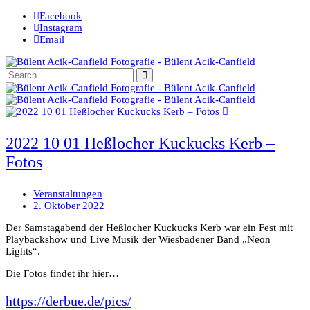
Facebook
Instagram
Email
2022 10 01 Heßlocher Kuckucks Kerb –
Fotos
Veranstaltungen
2. Oktober 2022
Der Samstagabend der Heßlocher Kuckucks Kerb war ein Fest mit
Playbackshow und Live Musik der Wiesbadener Band „Neon
Lights“.
Die Fotos findet ihr hier…
https://derbue.de/pics/