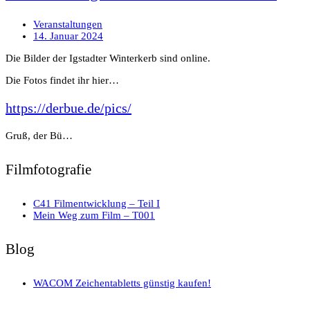
Veranstaltungen
14. Januar 2024
Die Bilder der Igstadter Winterkerb sind online.
Die Fotos findet ihr hier…
https://derbue.de/pics/
Gruß, der Bü…
Filmfotografie
C41 Filmentwicklung – Teil I
Mein Weg zum Film – T001
Blog
WACOM Zeichentabletts günstig kaufen!