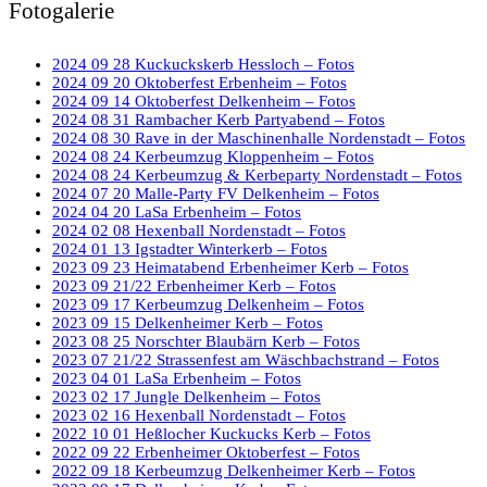
Fotogalerie
2024 09 28 Kuckuckskerb Hessloch – Fotos
2024 09 20 Oktoberfest Erbenheim – Fotos
2024 09 14 Oktoberfest Delkenheim – Fotos
2024 08 31 Rambacher Kerb Partyabend – Fotos
2024 08 30 Rave in der Maschinenhalle Nordenstadt – Fotos
2024 08 24 Kerbeumzug Kloppenheim – Fotos
2024 08 24 Kerbeumzug & Kerbeparty Nordenstadt – Fotos
2024 07 20 Malle-Party FV Delkenheim – Fotos
2024 04 20 LaSa Erbenheim – Fotos
2024 02 08 Hexenball Nordenstadt – Fotos
2024 01 13 Igstadter Winterkerb – Fotos
2023 09 23 Heimatabend Erbenheimer Kerb – Fotos
2023 09 21/22 Erbenheimer Kerb – Fotos
2023 09 17 Kerbeumzug Delkenheim – Fotos
2023 09 15 Delkenheimer Kerb – Fotos
2023 08 25 Norschter Blaubärn Kerb – Fotos
2023 07 21/22 Strassenfest am Wäschbachstrand – Fotos
2023 04 01 LaSa Erbenheim – Fotos
2023 02 17 Jungle Delkenheim – Fotos
2023 02 16 Hexenball Nordenstadt – Fotos
2022 10 01 Heßlocher Kuckucks Kerb – Fotos
2022 09 22 Erbenheimer Oktoberfest – Fotos
2022 09 18 Kerbeumzug Delkenheimer Kerb – Fotos