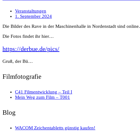
Veranstaltungen
1. September 2024
Die Bilder des Rave in der Maschinenhalle in Nordenstadt sind online.
Die Fotos findet ihr hier…
https://derbue.de/pics/
Gruß, der Bü…
Filmfotografie
C41 Filmentwicklung – Teil I
Mein Weg zum Film – T001
Blog
WACOM Zeichentabletts günstig kaufen!