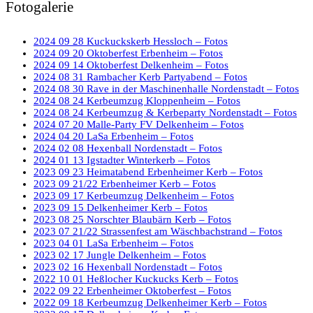
Fotogalerie
2024 09 28 Kuckuckskerb Hessloch – Fotos
2024 09 20 Oktoberfest Erbenheim – Fotos
2024 09 14 Oktoberfest Delkenheim – Fotos
2024 08 31 Rambacher Kerb Partyabend – Fotos
2024 08 30 Rave in der Maschinenhalle Nordenstadt – Fotos
2024 08 24 Kerbeumzug Kloppenheim – Fotos
2024 08 24 Kerbeumzug & Kerbeparty Nordenstadt – Fotos
2024 07 20 Malle-Party FV Delkenheim – Fotos
2024 04 20 LaSa Erbenheim – Fotos
2024 02 08 Hexenball Nordenstadt – Fotos
2024 01 13 Igstadter Winterkerb – Fotos
2023 09 23 Heimatabend Erbenheimer Kerb – Fotos
2023 09 21/22 Erbenheimer Kerb – Fotos
2023 09 17 Kerbeumzug Delkenheim – Fotos
2023 09 15 Delkenheimer Kerb – Fotos
2023 08 25 Norschter Blaubärn Kerb – Fotos
2023 07 21/22 Strassenfest am Wäschbachstrand – Fotos
2023 04 01 LaSa Erbenheim – Fotos
2023 02 17 Jungle Delkenheim – Fotos
2023 02 16 Hexenball Nordenstadt – Fotos
2022 10 01 Heßlocher Kuckucks Kerb – Fotos
2022 09 22 Erbenheimer Oktoberfest – Fotos
2022 09 18 Kerbeumzug Delkenheimer Kerb – Fotos