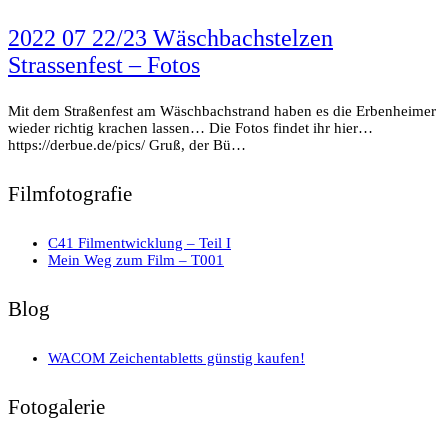
2022 07 22/23 Wäschbachstelzen
Strassenfest – Fotos
Mit dem Straßenfest am Wäschbachstrand haben es die Erbenheimer
wieder richtig krachen lassen… Die Fotos findet ihr hier…
https://derbue.de/pics/ Gruß, der Bü…
Filmfotografie
C41 Filmentwicklung – Teil I
Mein Weg zum Film – T001
Blog
WACOM Zeichentabletts günstig kaufen!
Fotogalerie