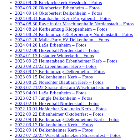
2024 09 28 Kuckuckskerb Hessloch – Fotos
2024 09 20 Oktoberfest Erbenheim – Fotos
2024 09 14 Oktoberfest Delkenheim – Fotos
2024 08 31 Rambacher Kerb Partyabend – Fotos
2024 08 30 Rave in der Maschinenhalle Nordenstadt – Fotos
2024 08 24 Kerbeumzug Kloppenheim – Fotos
2024 08 24 Kerbeumzug & Kerbeparty Nordenstadt – Fotos
2024 07 20 Malle-Party FV Delkenheim – Fotos
2024 04 20 LaSa Erbenheim – Fotos
2024 02 08 Hexenball Nordenstadt – Fotos
2024 01 13 Igstadter Winterkerb – Fotos
2023 09 23 Heimatabend Erbenheimer Kerb – Fotos
2023 09 21/22 Erbenheimer Kerb – Fotos
2023 09 17 Kerbeumzug Delkenheim – Fotos
2023 09 15 Delkenheimer Kerb – Fotos
2023 08 25 Norschter Blaubärn Kerb – Fotos
2023 07 21/22 Strassenfest am Wäschbachstrand – Fotos
2023 04 01 LaSa Erbenheim – Fotos
2023 02 17 Jungle Delkenheim – Fotos
2023 02 16 Hexenball Nordenstadt – Fotos
2022 10 01 Heßlocher Kuckucks Kerb – Fotos
2022 09 22 Erbenheimer Oktoberfest – Fotos
2022 09 18 Kerbeumzug Delkenheimer Kerb – Fotos
2022 09 17 Delkenheimer Kerb – Fotos
2022 09 16 Delkenheimer Kerb – Fotos
2022 07 22/23 Wäschbachstelzen Strassenfest – Fotos