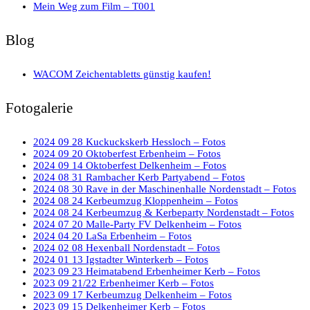
Mein Weg zum Film – T001
Blog
WACOM Zeichentabletts günstig kaufen!
Fotogalerie
2024 09 28 Kuckuckskerb Hessloch – Fotos
2024 09 20 Oktoberfest Erbenheim – Fotos
2024 09 14 Oktoberfest Delkenheim – Fotos
2024 08 31 Rambacher Kerb Partyabend – Fotos
2024 08 30 Rave in der Maschinenhalle Nordenstadt – Fotos
2024 08 24 Kerbeumzug Kloppenheim – Fotos
2024 08 24 Kerbeumzug & Kerbeparty Nordenstadt – Fotos
2024 07 20 Malle-Party FV Delkenheim – Fotos
2024 04 20 LaSa Erbenheim – Fotos
2024 02 08 Hexenball Nordenstadt – Fotos
2024 01 13 Igstadter Winterkerb – Fotos
2023 09 23 Heimatabend Erbenheimer Kerb – Fotos
2023 09 21/22 Erbenheimer Kerb – Fotos
2023 09 17 Kerbeumzug Delkenheim – Fotos
2023 09 15 Delkenheimer Kerb – Fotos