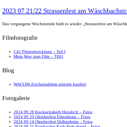
2023 07 21/22 Strassenfest am Wäschbachstr
Das vergangene Wochenende hieß es wieder „Strassenfest am Wäschbac
Filmfotografie
C41 Filmentwicklung – Teil I
Mein Weg zum Film – T001
Blog
WACOM Zeichentabletts günstig kaufen!
Fotogalerie
2024 09 28 Kuckuckskerb Hessloch – Fotos
2024 09 20 Oktoberfest Erbenheim – Fotos
2024 09 14 Oktoberfest Delkenheim – Fotos
2024 08 31 Rambacher Kerb Partyabend – Fotos