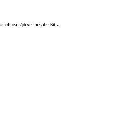
//derbue.de/pics/ Gruß, der Bü…