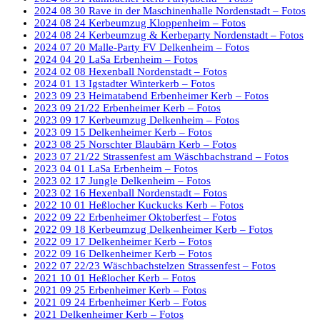
2024 08 30 Rave in der Maschinenhalle Nordenstadt – Fotos
2024 08 24 Kerbeumzug Kloppenheim – Fotos
2024 08 24 Kerbeumzug & Kerbeparty Nordenstadt – Fotos
2024 07 20 Malle-Party FV Delkenheim – Fotos
2024 04 20 LaSa Erbenheim – Fotos
2024 02 08 Hexenball Nordenstadt – Fotos
2024 01 13 Igstadter Winterkerb – Fotos
2023 09 23 Heimatabend Erbenheimer Kerb – Fotos
2023 09 21/22 Erbenheimer Kerb – Fotos
2023 09 17 Kerbeumzug Delkenheim – Fotos
2023 09 15 Delkenheimer Kerb – Fotos
2023 08 25 Norschter Blaubärn Kerb – Fotos
2023 07 21/22 Strassenfest am Wäschbachstrand – Fotos
2023 04 01 LaSa Erbenheim – Fotos
2023 02 17 Jungle Delkenheim – Fotos
2023 02 16 Hexenball Nordenstadt – Fotos
2022 10 01 Heßlocher Kuckucks Kerb – Fotos
2022 09 22 Erbenheimer Oktoberfest – Fotos
2022 09 18 Kerbeumzug Delkenheimer Kerb – Fotos
2022 09 17 Delkenheimer Kerb – Fotos
2022 09 16 Delkenheimer Kerb – Fotos
2022 07 22/23 Wäschbachstelzen Strassenfest – Fotos
2021 10 01 Heßlocher Kerb – Fotos
2021 09 25 Erbenheimer Kerb – Fotos
2021 09 24 Erbenheimer Kerb – Fotos
2021 Delkenheimer Kerb – Fotos