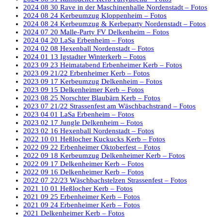
2024 08 30 Rave in der Maschinenhalle Nordenstadt – Fotos
2024 08 24 Kerbeumzug Kloppenheim – Fotos
2024 08 24 Kerbeumzug & Kerbeparty Nordenstadt – Fotos
2024 07 20 Malle-Party FV Delkenheim – Fotos
2024 04 20 LaSa Erbenheim – Fotos
2024 02 08 Hexenball Nordenstadt – Fotos
2024 01 13 Igstadter Winterkerb – Fotos
2023 09 23 Heimatabend Erbenheimer Kerb – Fotos
2023 09 21/22 Erbenheimer Kerb – Fotos
2023 09 17 Kerbeumzug Delkenheim – Fotos
2023 09 15 Delkenheimer Kerb – Fotos
2023 08 25 Norschter Blaubärn Kerb – Fotos
2023 07 21/22 Strassenfest am Wäschbachstrand – Fotos
2023 04 01 LaSa Erbenheim – Fotos
2023 02 17 Jungle Delkenheim – Fotos
2023 02 16 Hexenball Nordenstadt – Fotos
2022 10 01 Heßlocher Kuckucks Kerb – Fotos
2022 09 22 Erbenheimer Oktoberfest – Fotos
2022 09 18 Kerbeumzug Delkenheimer Kerb – Fotos
2022 09 17 Delkenheimer Kerb – Fotos
2022 09 16 Delkenheimer Kerb – Fotos
2022 07 22/23 Wäschbachstelzen Strassenfest – Fotos
2021 10 01 Heßlocher Kerb – Fotos
2021 09 25 Erbenheimer Kerb – Fotos
2021 09 24 Erbenheimer Kerb – Fotos
2021 Delkenheimer Kerb – Fotos