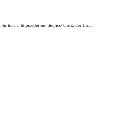
t ihr hier… https://derbue.de/pics/ Gruß, der Bü…