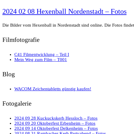
2024 02 08 Hexenball Nordenstadt – Fotos
Die Bilder vom Hexenball in Nordenstadt sind online. Die Fotos finde
Filmfotografie
C41 Filmentwicklung – Teil I
Mein Weg zum Film – T001
Blog
WACOM Zeichentabletts günstig kaufen!
Fotogalerie
2024 09 28 Kuckuckskerb Hessloch – Fotos
2024 09 20 Oktoberfest Erbenheim – Fotos
2024 09 14 Oktoberfest Delkenheim – Fotos
2024 08 31 Rambacher Kerb Partyabend – Fotos